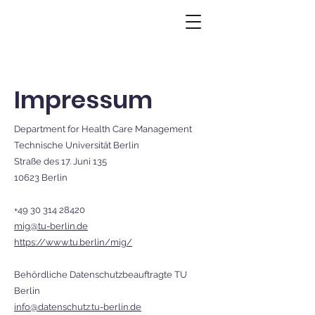
Impressum
Department for Health Care Management
Technische Universität Berlin
Straße des 17. Juni 135
10623 Berlin
+49 30 314 28420
mig@tu-berlin.de
https://www.tu.berlin/mig/
Behördliche Datenschutzbeauftragte TU
Berlin
info@datenschutz.tu-berlin.de